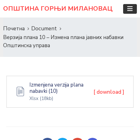
ОПШТИНА ГОРЊИ МИЛАНОВАЦ
Почетна
Document
Верзија плана 10 – Измена плана јавних набавки
Општинска управа
Izmenjena verzija plana
nabavki (10)
[ download ]
Xlsx
(18kb)