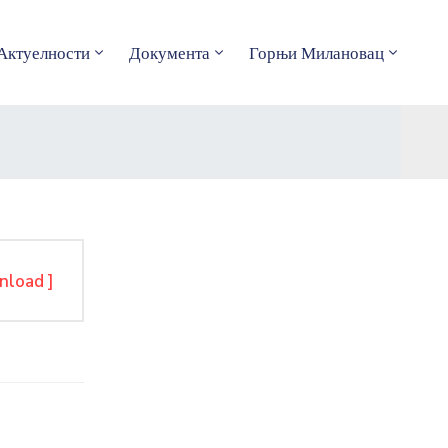
Актуелности
Документа
Горњи Милановац
nload ]