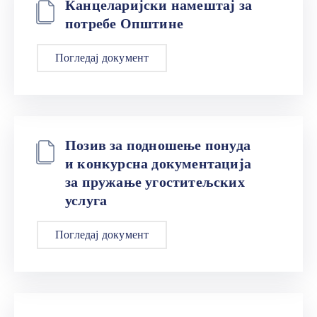
Канцеларијски намештај за
потребе Општине
Погледај документ
Позив за подношење понуда
и конкурсна документација
за пружање угоститељских
услуга
Погледај документ