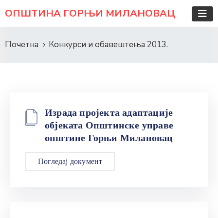
ОПШТИНА ГОРЊИ МИЛАНОВАЦ
Почетна
Конкурси и обавештења 2013.
Израда пројекта адаптације
објеката Општинске управе
општине Горњи Милановац
Погледај документ