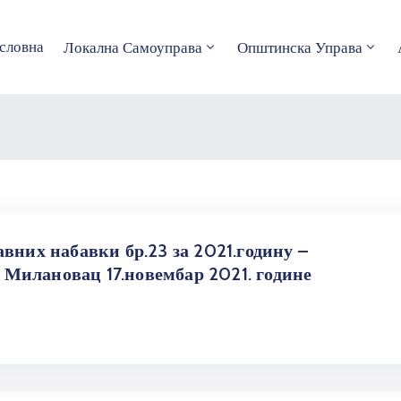
словна
Локална Самоуправа
Општинска Управа
вних набавки бр.23 за 2021.годину –
Милановац 17.новембар 2021. године