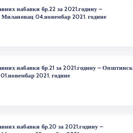
вних набавки бр.22 за 2021.годину –
Милановац 04.новембар 2021. године
авних набавки бр.21 за 2021.годину – Општинск
1.новембар 2021. године
вних набавки бр.20 за 2021.годину –