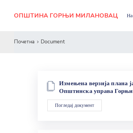
ОПШТИНА ГОРЊИ МИЛАНОВАЦ
На
Почетна
Document
Измењена верзија плана ја
Општинска управа Горњи 
Погледај документ