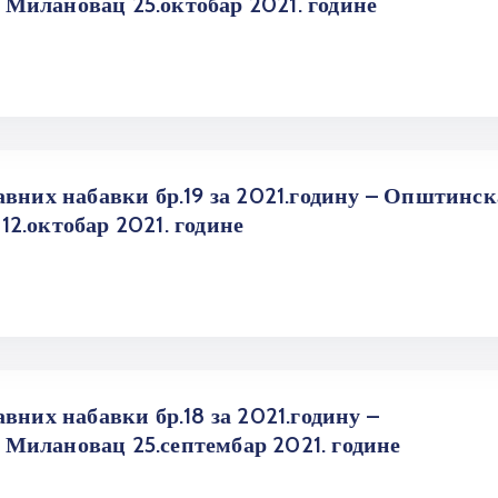
Милановац 25.октобар 2021. године
авних набавки бр.19 за 2021.годину – Општинск
2.октобар 2021. године
вних набавки бр.18 за 2021.годину –
Милановац 25.септембар 2021. године