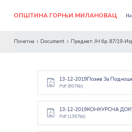
ОПШТИНА ГОРЊИ МИЛАНОВАЦ
На
Почетна
Document
Предмет: ЈН бр. 87/19-И
13-12-2019Позив За Поднош
Pdf
(807kb)
13-12-2019КОНКУРСНА ДОК
Pdf
(1387kb)