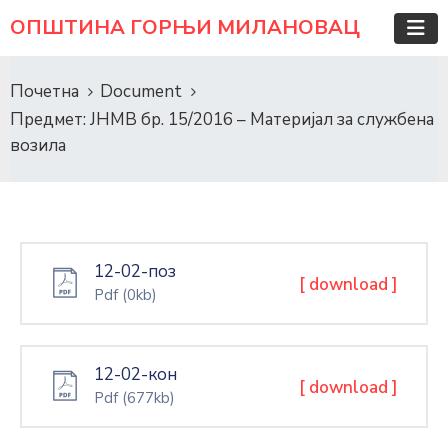
ОПШТИНА ГОРЊИ МИЛАНОВАЦ
Почетна
Document
Предмет: ЈНМВ бр. 15/2016 – Материјал за службена
возила
12-02-поз
[ download ]
Pdf
(0kb)
12-02-кон
[ download ]
Pdf
(677kb)