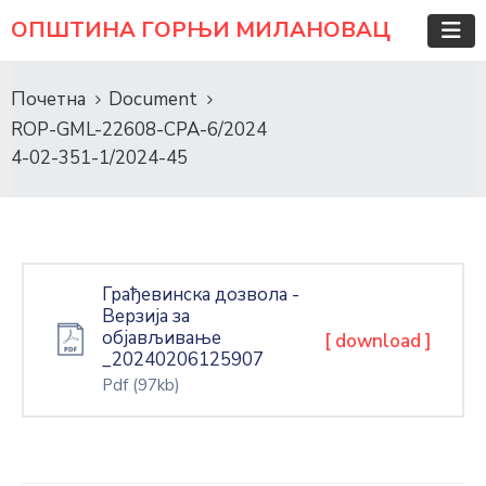
ОПШТИНА ГОРЊИ МИЛАНОВАЦ
Почетна
Document
ROP-GML-22608-CPA-6/2024
4-02-351-1/2024-45
Грађевинска дозвола -
Верзија за
објављивање
[ download ]
_20240206125907
Pdf
(97kb)