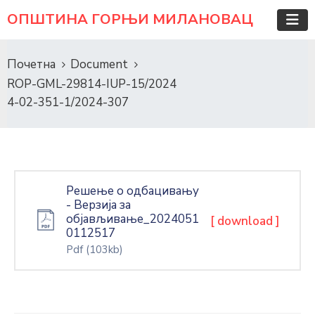
ОПШТИНА ГОРЊИ МИЛАНОВАЦ
Почетна
Document
ROP-GML-29814-IUP-15/2024
4-02-351-1/2024-307
Решење о одбацивању
- Верзија за
објављивање_2024051
[ download ]
0112517
Pdf
(103kb)