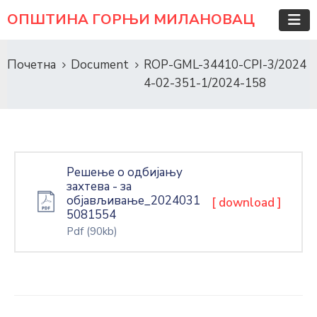
ОПШТИНА ГОРЊИ МИЛАНОВАЦ
Почетна
Document
ROP-GML-34410-CPI-3/2024
4-02-351-1/2024-158
Решење о одбијању
захтева - за
објављивање_2024031
[ download ]
5081554
Pdf
(90kb)