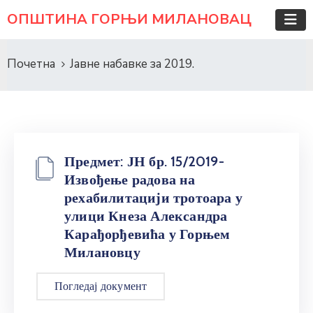
ОПШТИНА ГОРЊИ МИЛАНОВАЦ
Почетна
Јавне набавке за 2019.
Предмет: ЈН бр. 15/2019-
Извођење радова на
рехабилитацији тротоара у
улици Кнеза Александра
Карађорђевића у Горњем
Милановцу
Погледај документ