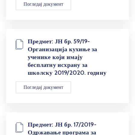
Погледај документ
Предмет: ЈН бр. 59/19-
Организација кухиње за
ученике који имају
бесплатну исхрану за
школску 2019/2020. годину
Погледај документ
Предмет: ЈН бр. 17/2019-
Одржавање програма за