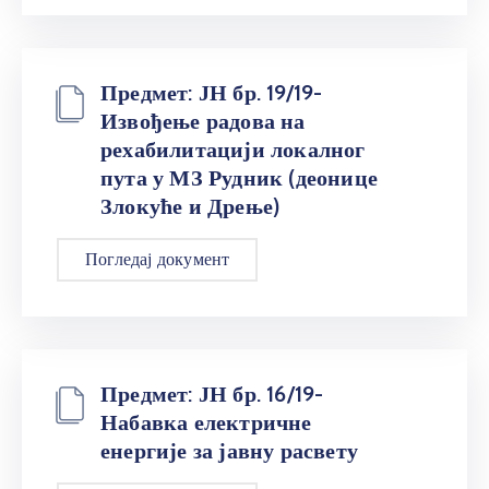
Предмет: ЈН бр. 19/19-
Извођење радова на
рехабилитацији локалног
пута у МЗ Рудник (деонице
Злокуће и Дрење)
Погледај документ
Предмет: ЈН бр. 16/19-
Набавка електричне
енергије за јавну расвету