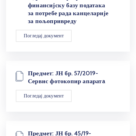
финансијску базу података
за потребе рада канцеларије
за пољопривреду
Погледај документ
Предмет: ЈН бр. 57/2019-
Сервис фотокопир апаратa
Погледај документ
Предмет: ЈН бр. 45/19-