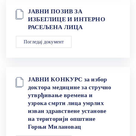
ЈАВНИ ПОЗИВ ЗА
ИЗБЕГЛИЦЕ И ИНТЕРНО
РАСЕЉЕНА ЛИЦА
Погледај документ
ЈАВНИ КОНКУРС за избор
доктора медицине за стручно
утврђивање времена и
узрока смрти лица умрлих
изван здравствене установе
на територији општине
Горњи Милановац