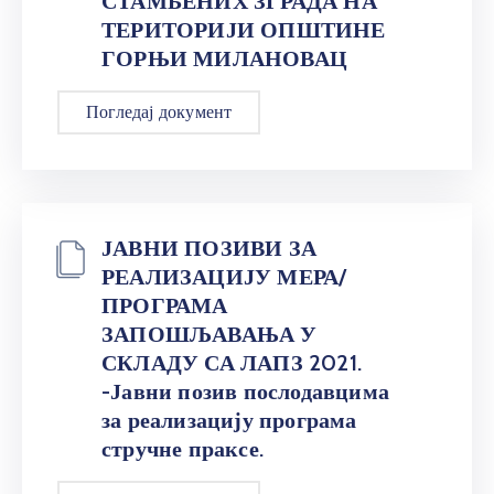
СТАМБЕНИХ ЗГРАДА НА
ТЕРИТОРИЈИ ОПШТИНЕ
ГОРЊИ МИЛАНОВАЦ
Погледај документ
ЈАВНИ ПОЗИВИ ЗА
РЕАЛИЗАЦИЈУ МЕРА/
ПРОГРАМА
ЗАПОШЉАВАЊА У
СКЛАДУ СА ЛАПЗ 2021.
-Јавни позив послодавцима
за реализацију програма
стручне праксе.