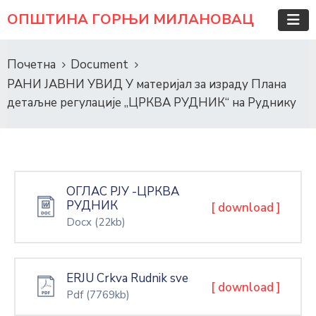
ОПШТИНА ГОРЊИ МИЛАНОВАЦ
Почетна
Document
РАНИ ЈАВНИ УВИД У материјал за израду Плана
детаљне регулације „ЦРКВА РУДНИК“ на Руднику
ОГЛАС РЈУ -ЦРКВА
РУДНИК
[ download ]
Docx
(22kb)
ERJU Crkva Rudnik sve
[ download ]
Pdf
(7769kb)