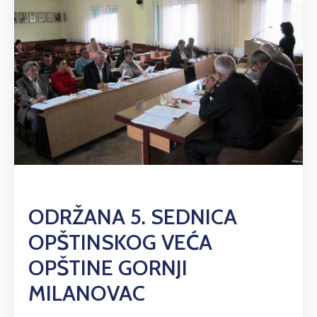
ODRŽANA 5. SEDNICA
OPŠTINSKOG VEĆA
OPŠTINE GORNJI
MILANOVAC