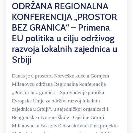
ODRŽANA REGIONALNA
KONFERENCIJA „PROSTOR
BEZ GRANICA“ – Primena
EU politika u cilju održivog
razvoja lokalnih zajednica u
Srbiji
Danas je u prostoru Norveške kuće u Gornjem
Milanovcu održana Regionalna konferencija
„Prostor bez granica – Sprovođenje politika
Evropske Unije za održivi razvoj lokalnih
zajednica u Srbiji“, u zajedničkoj organizaciji
Beogradske otvorene škole i Opštine Gornji
Milanovac, u čast završetka aktivnosti na projektu