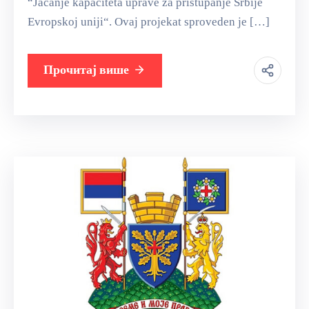
“Jačanje kapaciteta uprave za pristupanje Srbije
Evropskoj uniji“. Ovaj projekat sproveden je […]
Прочитај више