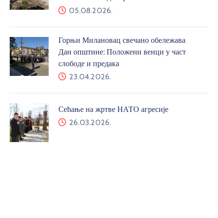
05.08.2026.
Горњи Милановац свечано обележава
Дан општине: Положени венци у част
слободе и предака
23.04.2026.
Сећање на жртве НАТО агресије
26.03.2026.