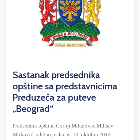
Sastanak predsednika
opštine sa predstavnicima
Preduzeća za puteve
„Beograd“
Predsednik opštine Gornji Milanovac Milisav
Mirković, održao je danas, 10. oktobra 2012.