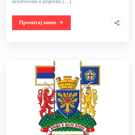
učestvovala u pripremi […]
Прочитај више