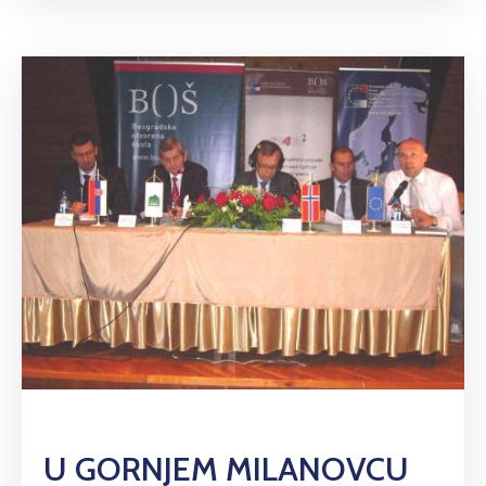
U GORNJEM MILANOVCU