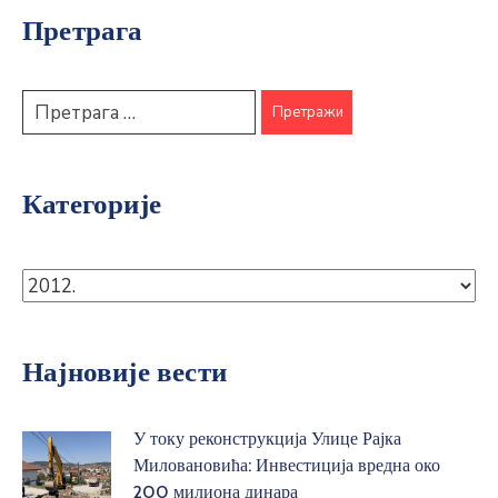
Претрага
Категорије
Најновије вести
У току реконструкција Улице Рајка
Миловановића: Инвестиција вредна око
200 милиона динара