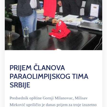
PRIJEM ČLANOVA
PARAOLIMPIJSKOG TIMA
SRBIJE
Predsednik opštine Gornji Milanovac, Milisav
Mirković upriličio je danas prijem za troje izuzetno