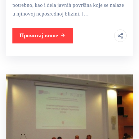
potrebno, kao i dela javnih površina koje se nalaze
u njihovoj neposrednoj blizini. […]
Прочитај више