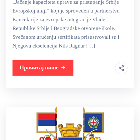
„Jačanje kapaciteta uprave za pristupanje Srbije
Evropskoj uniji“ koji je sproveden u partnerstvu
Kancelarije za evropske integracije Vlade
Republike Srbije i Beogradske otvorene škole.
Svečanom uručenju sertifikata prisustvovali su i
Njegova ekselencija Nils Ragnar […]
Прочитај више